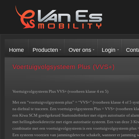
Home
Producten
Over ons
Login
Cont
Voertuigvolgsysteem Plus (VVS+)
Voertuigvolgsysteem Plus VVS+ (voorheen klasse 4 en 5)
Met een “voertuigvolgsysteem plus” = “VVS+” (voorheen klasse 4 of 5 syst
na diefstal te traceren. Een voertuigvolgsysteem Plus = VVS+ (voorheen klas
een Kiwa SCM goedgekeurd Startonderbreker met eigen autorisatie of alarm
met hellingshoekdetectie met eigen autorisatie systeem. Een van deze 3 
combinatie met een voertuigvolgsysteem is een voertuigvolgsysteem plus =
Een systeem voorzien van jammingdetectie schakelt, wanneer er jamming 