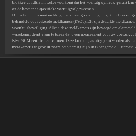
blokkeerconditie in, welke voorkomt dat het voertuig opnieuw gestart kan 
op de bestaande specifieke voertuigvolgsystemen.
De diefstal en inbraakmeldingen afkomstig van een goedgekeurd voertuigv
behandeld door erkende meldkamers (PAC’s). Dit zijn dezelfde meldkamers
woonhuisbeveiliging. Alleen deze meldkamers zijn bevoegd om alarmmeldin
verzekeraar dient u aan te tonen dat u een abonnement voor uw voertuigvol
Kiwa/SCM certificaten te tonen. Deze kunnen pas uitgeprint worden als he
meldkamer. Dit gebeurt zodra het voertuig bij hun is aangemeld. Uiteraard 