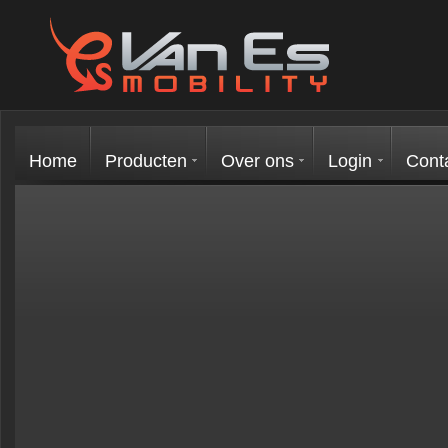
Home
Producten
Over ons
Login
Cont