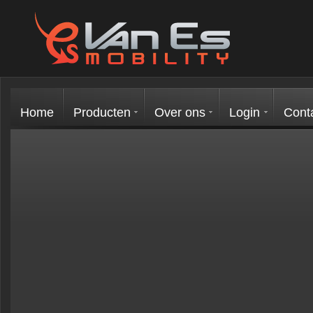
Home
Producten
Over ons
Login
Cont