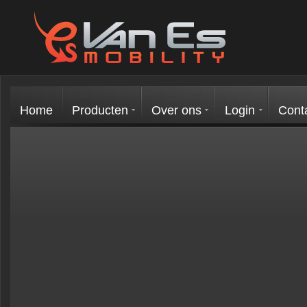
Home
Producten
Over ons
Login
Cont