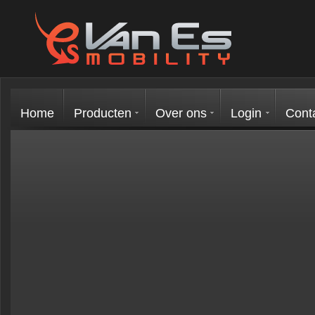
Home
Producten
Over ons
Login
Cont