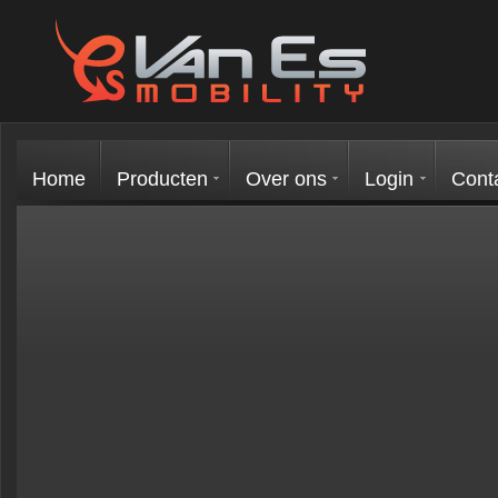
Home
Producten
Over ons
Login
Cont