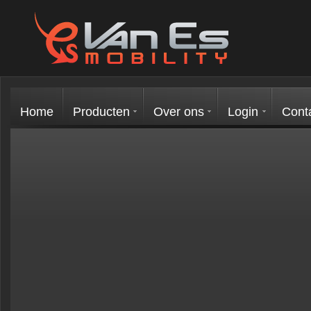
Home
Producten
Over ons
Login
Cont