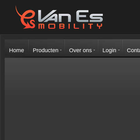
Home
Producten
Over ons
Login
Cont