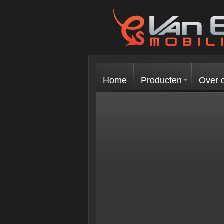
Home
Producten
Over 