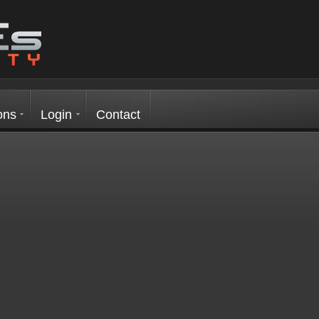
ons
Login
Contact