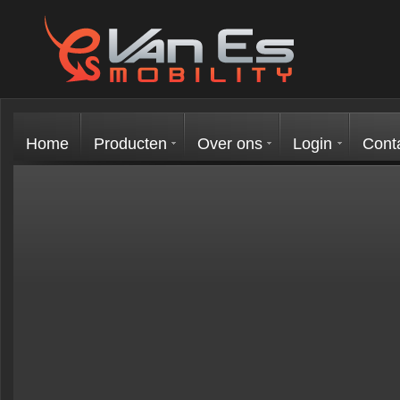
Home
Producten
Over ons
Login
Cont