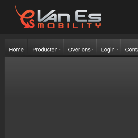
Home
Producten
Over ons
Login
Cont