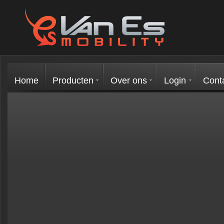
Home
Producten
Over ons
Login
Cont