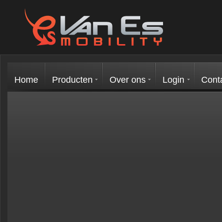
Home
Producten
Over ons
Login
Cont