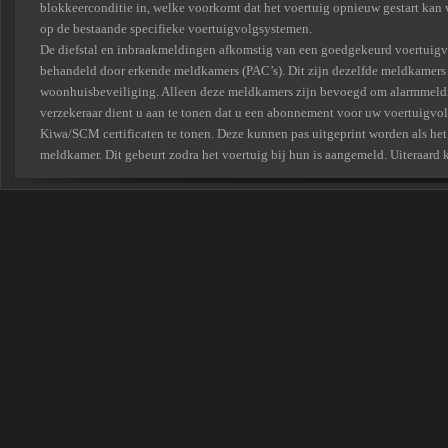
blokkeerconditie in, welke voorkomt dat het voertuig opnieuw gestart kan 
op de bestaande specifieke voertuigvolgsystemen.
De diefstal en inbraakmeldingen afkomstig van een goedgekeurd voertuigv
behandeld door erkende meldkamers (PAC’s). Dit zijn dezelfde meldkamers
woonhuisbeveiliging. Alleen deze meldkamers zijn bevoegd om alarmmeldin
verzekeraar dient u aan te tonen dat u een abonnement voor uw voertuigvol
Kiwa/SCM certificaten te tonen. Deze kunnen pas uitgeprint worden als he
meldkamer. Dit gebeurt zodra het voertuig bij hun is aangemeld. Uiteraard 