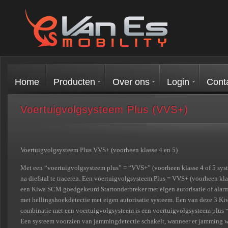
Home
Producten
Over ons
Login
Cont
Voertuigvolgsysteem Plus (VVS+)
Voertuigvolgsysteem Plus VVS+ (voorheen klasse 4 en 5)
Met een “voertuigvolgsysteem plus” = “VVS+” (voorheen klasse 4 of 5 syst
na diefstal te traceren. Een voertuigvolgsysteem Plus = VVS+ (voorheen klas
een Kiwa SCM goedgekeurd Startonderbreker met eigen autorisatie of alarm
met hellingshoekdetectie met eigen autorisatie systeem. Een van deze 3 
combinatie met een voertuigvolgsysteem is een voertuigvolgsysteem plus =
Een systeem voorzien van jammingdetectie schakelt, wanneer er jamming 