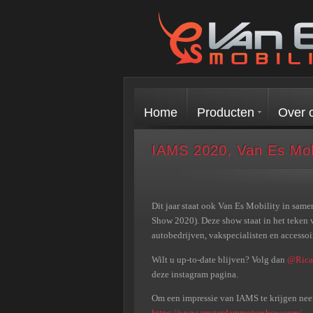
Home
Producten
Over 
IAMS 2020, Van Es Mobi
Dit jaar staat ook Van Es Mobility in sa
Show 2020). Deze show staat in het teken v
autobedrijven, vakspecialisten en accessoir
Wilt u up-to-date blijven? Volg dan
@Rica
deze instagram pagina.
Om een impressie van IAMS te krijgen nee
https://www.amsterdammotorshow.com/