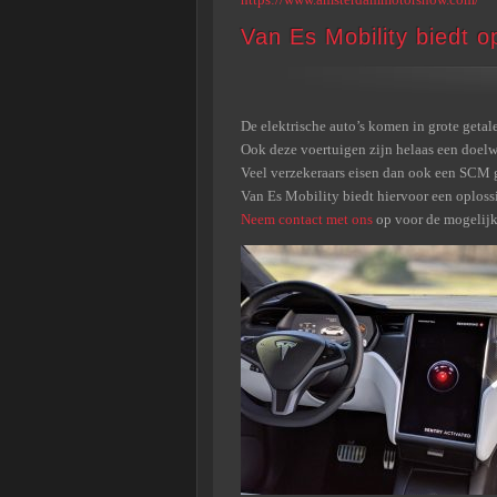
Van Es Mobility biedt o
De elektrische auto’s komen in grote getal
Ook deze voertuigen zijn helaas een doelw
Veel verzekeraars eisen dan ook een SCM 
Van Es Mobility biedt hiervoor een oploss
Neem contact met ons
op voor de mogelij