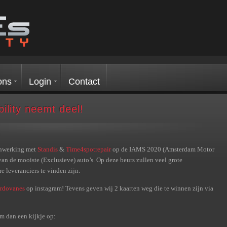
ons
Login
Contact
lity neemt deel!
menwerking met
Standis
&
Time4spotrepair
op de IAMS 2020 (Amsterdam Motor
an de mooiste (Exclusieve) auto’s. Op deze beurs zullen veel grote
e leveranciers te vinden zijn.
rdovanes
op instagram! Tevens geven wij 2 kaarten weg die te winnen zijn via
m dan een kijkje op: