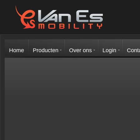
Home
Producten
Over ons
Login
Cont