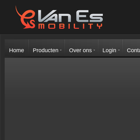
Home
Producten
Over ons
Login
Cont