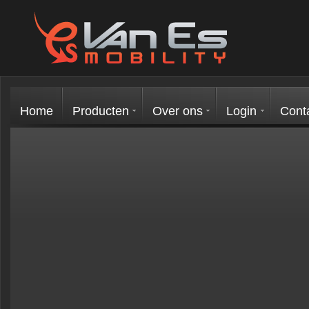
Home
Producten
Over ons
Login
Cont