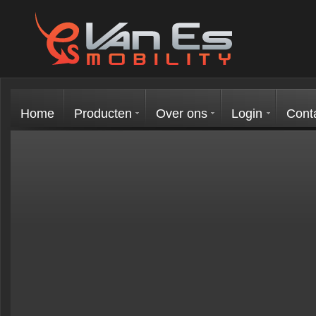
Home
Producten
Over ons
Login
Cont