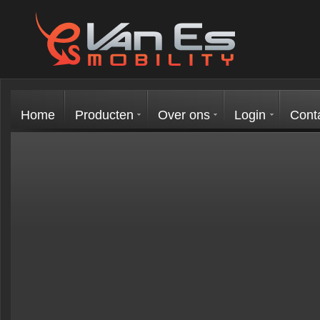
Home
Producten
Over ons
Login
Cont