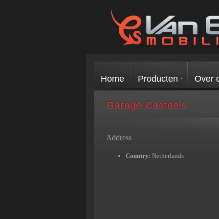
Home
Producten
Over 
Garage Casteels
Address
Country:
Netherlands