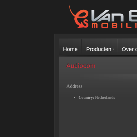
Home
Producten
Over 
Audiocom
Address
Country:
Netherlands