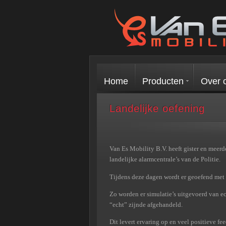
Home
Producten
Over 
Landelijke oefening
Van Es Mobility B.V. heeft gister en meer
landelijke alarmcentrale’s van de Politie.
Tijdens deze dagen wordt er geoefend met 
Zo worden er simulatie’s uitgevoerd van ec
“echt” zijnde afgehandeld.
Dit levert ervaring op en veel positieve f